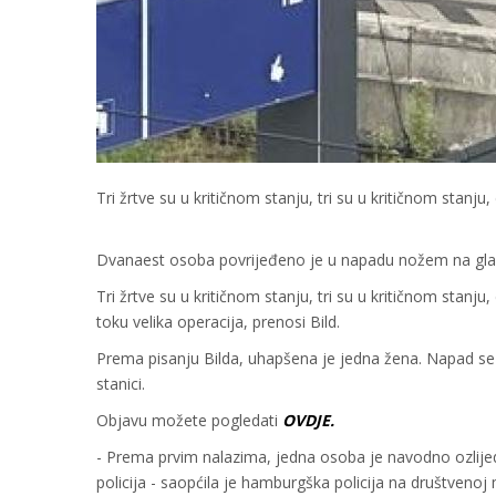
Tri žrtve su u kritičnom stanju, tri su u kritičnom stanju
Dvanaest osoba povrijeđeno je u napadu nožem na g
Tri žrtve su u kritičnom stanju, tri su u kritičnom stanju
toku velika operacija, prenosi Bild.
Prema pisanju Bilda, uhapšena je jedna žena. Napad se
stanici.
Objavu možete pogledati
OVDJE.
- Prema prvim nalazima, jedna osoba je navodno ozlijed
policija - saopćila je hamburgška policija na društvenoj 