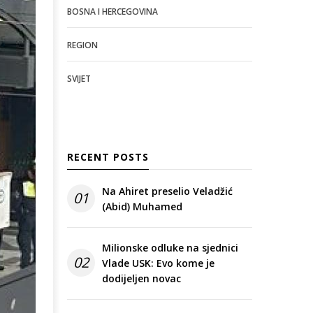
BOSNA I HERCEGOVINA
REGION
SVIJET
RECENT POSTS
Na Ahiret preselio Veladžić
01
(Abid) Muhamed
Milionske odluke na sjednici
02
Vlade USK: Evo kome je
dodijeljen novac