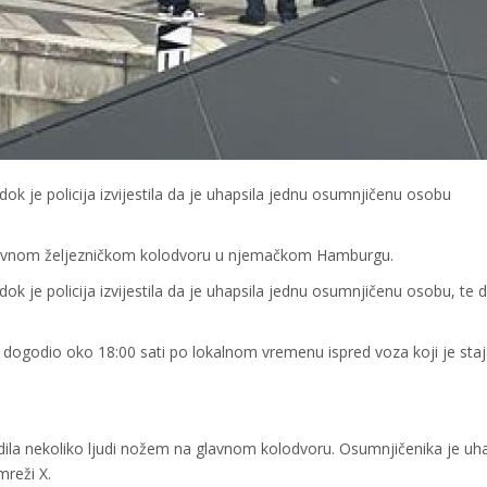
, dok je policija izvijestila da je uhapsila jednu osumnjičenu osobu
lavnom željezničkom kolodvoru u njemačkom Hamburgu.
, dok je policija izvijestila da je uhapsila jednu osumnjičenu osobu, te d
 dogodio oko 18:00 sati po lokalnom vremenu ispred voza koji je sta
ila nekoliko ljudi nožem na glavnom kolodvoru. Osumnjičenika je uha
mreži X.