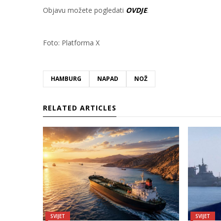
Objavu možete pogledati
OVDJE
.
Foto: Platforma X
HAMBURG
NAPAD
NOŽ
RELATED ARTICLES
SVIJET
SVIJET