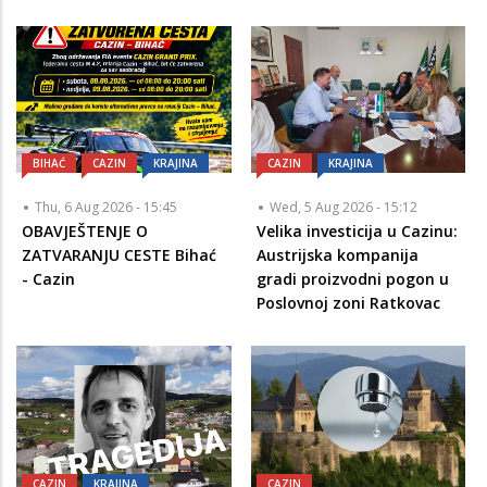
BIHAĆ
CAZIN
KRAJINA
CAZIN
KRAJINA
Thu, 6 Aug 2026 - 15:45
Wed, 5 Aug 2026 - 15:12
OBAVJEŠTENJE O
Velika investicija u Cazinu:
ZATVARANJU CESTE Bihać
Austrijska kompanija
- Cazin
gradi proizvodni pogon u
Poslovnoj zoni Ratkovac
CAZIN
KRAJINA
CAZIN