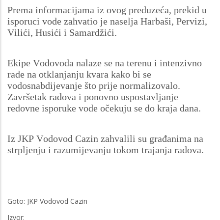
Prema informacijama iz ovog preduzeća, prekid u
isporuci vode zahvatio je naselja Harbaši, Pervizi,
Vilići, Husići i Samardžići.
Ekipe Vodovoda nalaze se na terenu i intenzivno
rade na otklanjanju kvara kako bi se
vodosnabdijevanje što prije normalizovalo.
Završetak radova i ponovno uspostavljanje
redovne isporuke vode očekuju se do kraja dana.
Iz JKP Vodovod Cazin zahvalili su građanima na
strpljenju i razumijevanju tokom trajanja radova.
Goto: JKP Vodovod Cazin
Izvor: