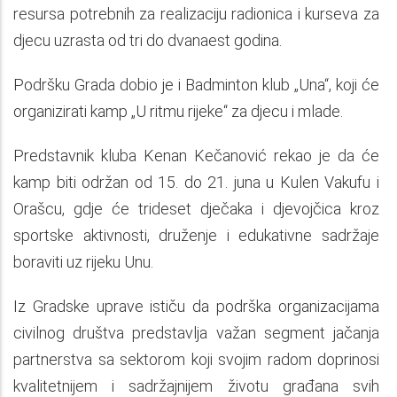
resursa potrebnih za realizaciju radionica i kurseva za
djecu uzrasta od tri do dvanaest godina.
Podršku Grada dobio je i Badminton klub „Una“, koji će
organizirati kamp „U ritmu rijeke“ za djecu i mlade.
Predstavnik kluba Kenan Kečanović rekao je da će
kamp biti održan od 15. do 21. juna u Kulen Vakufu i
Orašcu, gdje će trideset dječaka i djevojčica kroz
sportske aktivnosti, druženje i edukativne sadržaje
boraviti uz rijeku Unu.
Iz Gradske uprave ističu da podrška organizacijama
civilnog društva predstavlja važan segment jačanja
partnerstva sa sektorom koji svojim radom doprinosi
kvalitetnijem i sadržajnijem životu građana svih