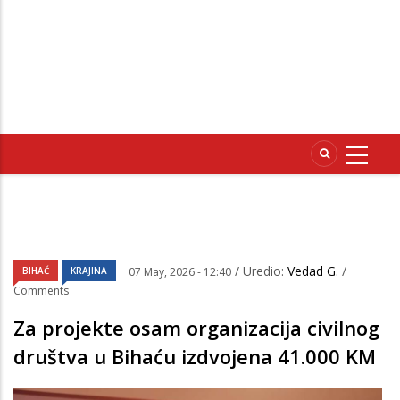
/ Uredio:
Vedad G.
/
BIHAĆ
KRAJINA
07 May, 2026 - 12:40
Comments
Za projekte osam organizacija civilnog
društva u Bihaću izdvojena 41.000 KM