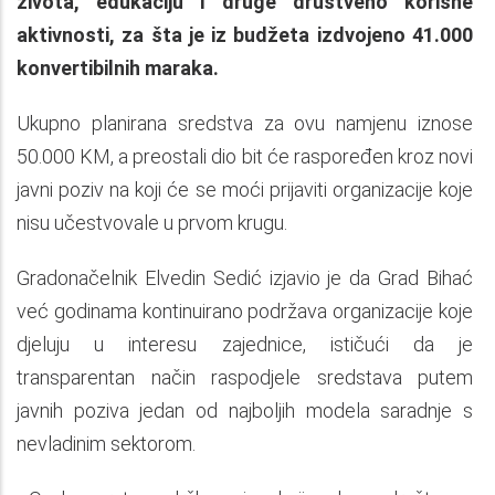
života, edukaciju i druge društveno korisne
aktivnosti, za šta je iz budžeta izdvojeno 41.000
konvertibilnih maraka.
Ukupno planirana sredstva za ovu namjenu iznose
50.000 KM, a preostali dio bit će raspoređen kroz novi
javni poziv na koji će se moći prijaviti organizacije koje
nisu učestvovale u prvom krugu.
Gradonačelnik Elvedin Sedić izjavio je da Grad Bihać
već godinama kontinuirano podržava organizacije koje
djeluju u interesu zajednice, ističući da je
transparentan način raspodjele sredstava putem
javnih poziva jedan od najboljih modela saradnje s
nevladinim sektorom.