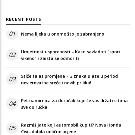
RECENT POSTS
01
Nema lijeka u onome što je zabranjeno
Umjetnost usporenosti – Kako savladati "spori
02
vikend" i zaista se odmoriti
Stiže talas promjena – 3 znaka ulaze u period
03
nevjerovatne sreće i novih prilika!
Pet namirnica za doručak koje će vas držati sitima
04
sve do ručka
Razmišljate koji automobil kupiti? Nova Honda
05
Civic dobila odlične ocjene