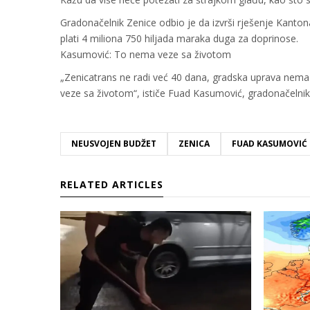
Gradonačelnik Zenice odbio je da izvrši rješenje Kanto
plati 4 miliona 750 hiljada maraka duga za doprinose.
Kasumović: To nema veze sa životom
„Zenicatrans ne radi već 40 dana, gradska uprava nema 
veze sa životom“, ističe Fuad Kasumović, gradonačelnik
NEUSVOJEN BUDŽET
ZENICA
FUAD KASUMOVIĆ
RELATED ARTICLES