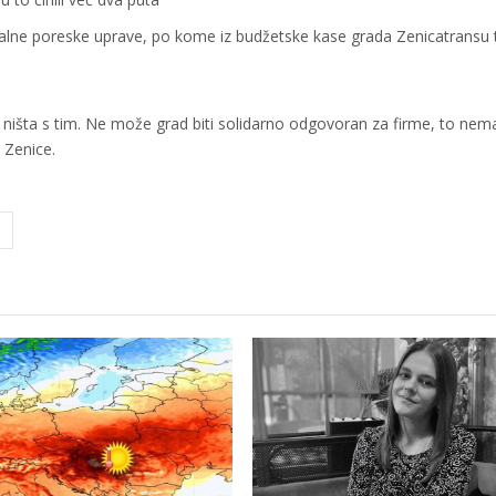
nalne poreske uprave, po kome iz budžetske kase grada Zenicatransu 
ništa s tim. Ne može grad biti solidarno odgovoran za firme, to nem
 Zenice.