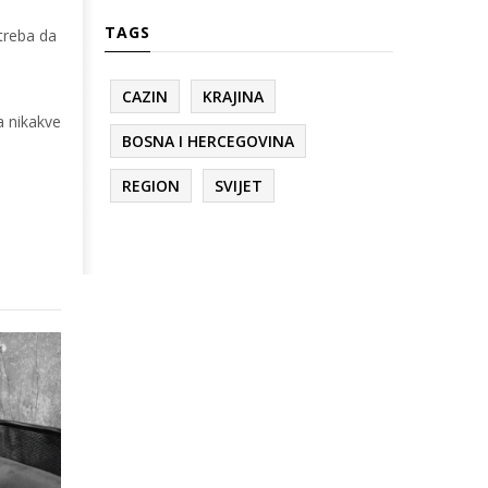
TAGS
treba da
CAZIN
KRAJINA
a nikakve
BOSNA I HERCEGOVINA
REGION
SVIJET