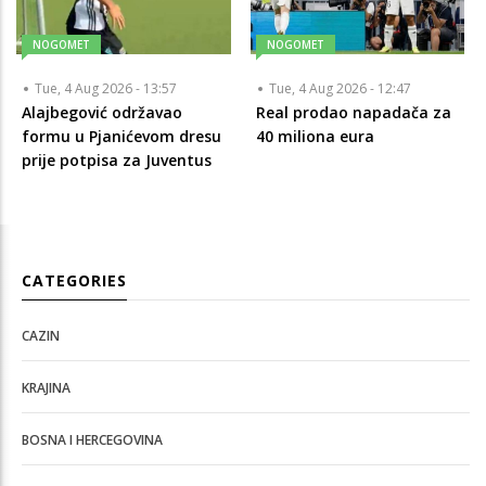
NOGOMET
NOGOMET
Tue, 4 Aug 2026 - 13:57
Tue, 4 Aug 2026 - 12:47
Alajbegović održavao
Real prodao napadača za
formu u Pjanićevom dresu
40 miliona eura
prije potpisa za Juventus
CATEGORIES
CAZIN
KRAJINA
BOSNA I HERCEGOVINA