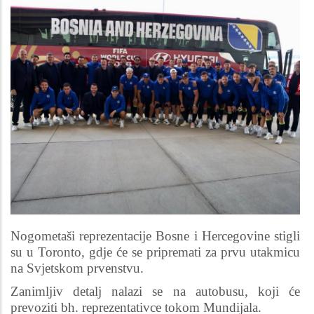
Nogometaši reprezentacije Bosne i Hercegovine stigli
su u Toronto, gdje će se pripremati za prvu utakmicu
na Svjetskom prvenstvu.
Zanimljiv detalj nalazi se na autobusu, koji će
prevoziti bh. reprezentativce tokom Mundijala.