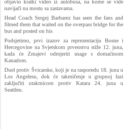
objavio kratki video iz autobusa, na kome se vide
navijači na mostu sa zastavama.
Head Coach Sergej Barbarez has seen the fans and
filmed them that waited on the overpass bridge for the
bus and posted on his
Podsjetimo, prvi izazov za reprezentaciju Bosne i
Hercegovine na Svjetskom prvenstvu stiže 12. juna,
kada će Zmajevi odmjeriti snage s domaćinom
Kanadom.
Duel protiv Švicarske, koji je na rasporedu 18. juna u
Los Angelesu, dok će takmičenje u grupnoj fazi
zaključiti utakmicom protiv Katara 24. juna u
Seattleu.