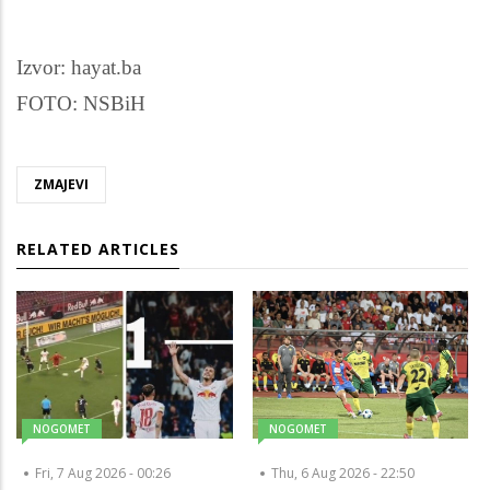
Izvor: hayat.ba
FOTO: NSBiH
ZMAJEVI
RELATED ARTICLES
NOGOMET
NOGOMET
Fri, 7 Aug 2026 - 00:26
Thu, 6 Aug 2026 - 22:50