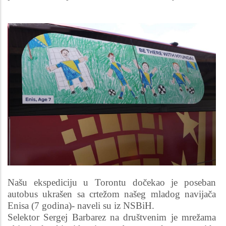
Image
Našu ekspediciju u Torontu dočekao je poseban
autobus ukrašen sa crtežom našeg mladog navijača
Enisa (7 godina)- naveli su iz NSBiH.
Selektor Sergej Barbarez na društvenim je mrežama