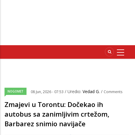
/ Uredio:
Vedad G.
/
NOGOMET
08 Jun, 2026 - 07:53
Comments
Zmajevi u Torontu: Dočekao ih
autobus sa zanimljivim crtežom,
Barbarez snimio navijače