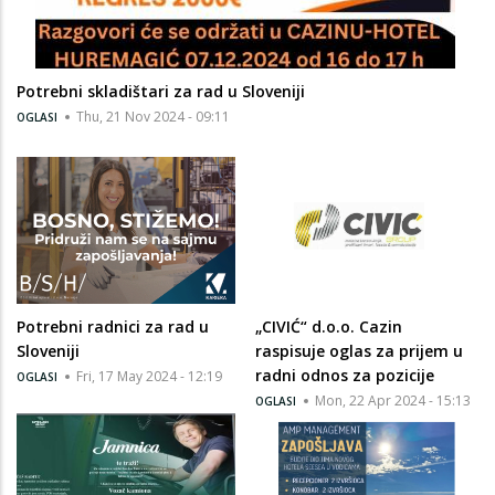
Potrebni skladištari za rad u Sloveniji
Thu, 21 Nov 2024 - 09:11
OGLASI
Potrebni radnici za rad u
„CIVIĆ“ d.o.o. Cazin
Sloveniji
raspisuje oglas za prijem u
radni odnos za pozicije
Fri, 17 May 2024 - 12:19
OGLASI
Mon, 22 Apr 2024 - 15:13
OGLASI