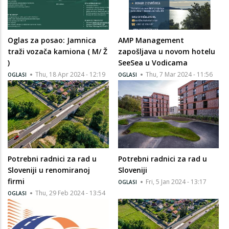
Oglas za posao: Jamnica
AMP Management
traži vozača kamiona ( M/ Ž
zapošljava u novom hotelu
)
SeeSea u Vodicama
Thu, 18 Apr 2024 - 12:19
Thu, 7 Mar 2024 - 11:56
OGLASI
OGLASI
Potrebni radnici za rad u
Potrebni radnici za rad u
Sloveniji u renomiranoj
Sloveniji
firmi
Fri, 5 Jan 2024 - 13:17
OGLASI
Thu, 29 Feb 2024 - 13:54
OGLASI