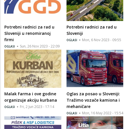
Potrebni radnici za rad u
Potrebni radnici za rad u
Sloveniji u renomiranoj
Sloveniji
firmi
Mon, 6 Nov 2023 - 09:55
OGLASI
Sun, 26 Nov 2023 - 22:09
OGLASI
Malak Farma i ove godine
Oglas za posao u Sloveniji:
organizuje akciju kurbana
Tražimo vozače kamiona i
mehaničare
Fri, 2 Jun 2023 - 17:14
OGLASI
Mon, 16 May 2022 - 15:54
OGLASI