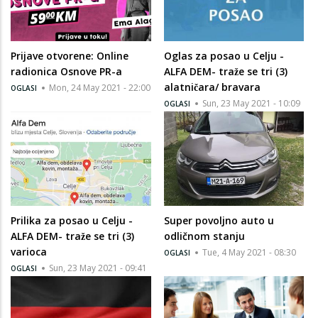
Prijave otvorene: Online
Oglas za posao u Celju -
radionica Osnove PR-a
ALFA DEM- traže se tri (3)
alatničara/ bravara
Mon, 24 May 2021 - 22:00
OGLASI
Sun, 23 May 2021 - 10:09
OGLASI
Prilika za posao u Celju -
Super povoljno auto u
ALFA DEM- traže se tri (3)
odličnom stanju
varioca
Tue, 4 May 2021 - 08:30
OGLASI
Sun, 23 May 2021 - 09:41
OGLASI