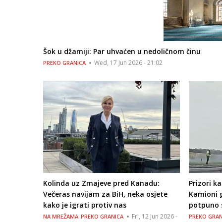
Šok u džamiji: Par uhvaćen u nedoličnom činu
Wed, 17 Jun 2026 - 21:02
PREKO GRANICA
Kolinda uz Zmajeve pred Kanadu:
Prizori k
Večeras navijam za BiH, neka osjete
Kamioni 
kako je igrati protiv nas
potpuno 
Fri, 12 Jun 2026 -
NA MREŽAMA
PREKO GRANICA
PREKO GRAN