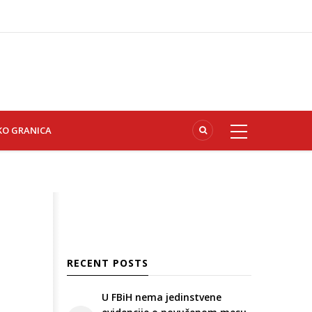
KO GRANICA
RECENT POSTS
U FBiH nema jedinstvene