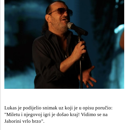
Lukas je podijelio snimak uz koji je u opisu poručio:
"Miletu i njegovoj igri je došao kraj! Vidimo se na
Jahorini vrlo brzo".