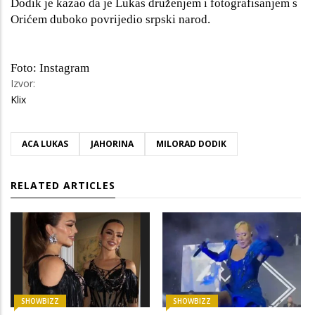
Dodik je kazao da je Lukas druženjem i fotografisanjem s
Orićem duboko povrijedio srpski narod.
Foto: Instagram
Izvor:
Klix
ACA LUKAS
JAHORINA
MILORAD DODIK
RELATED ARTICLES
SHOWBIZZ
SHOWBIZZ