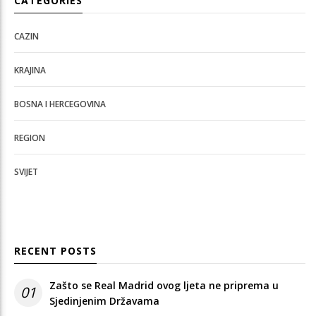
CATEGORIES
CAZIN
KRAJINA
BOSNA I HERCEGOVINA
REGION
SVIJET
RECENT POSTS
Zašto se Real Madrid ovog ljeta ne priprema u
01
Sjedinjenim Državama