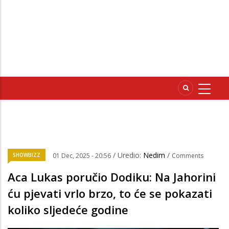
/ Uredio:
Nedim
/
SHOWBIZZ
01 Dec, 2025 - 20:56
Comments
Aca Lukas poručio Dodiku: Na Jahorini
ću pjevati vrlo brzo, to će se pokazati
koliko sljedeće godine