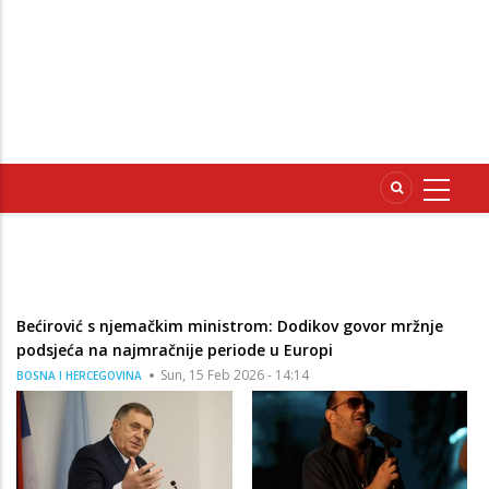
Bećirović s njemačkim ministrom: Dodikov govor mržnje
podsjeća na najmračnije periode u Europi
Sun, 15 Feb 2026 - 14:14
BOSNA I HERCEGOVINA