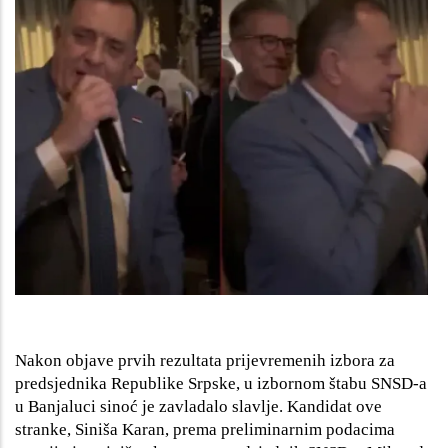
Nakon objave prvih rezultata prijevremenih izbora za
predsjednika Republike Srpske, u izbornom štabu SNSD-a
u Banjaluci sinoć je zavladalo slavlje. Kandidat ove
stranke, Siniša Karan, prema preliminarnim podacima