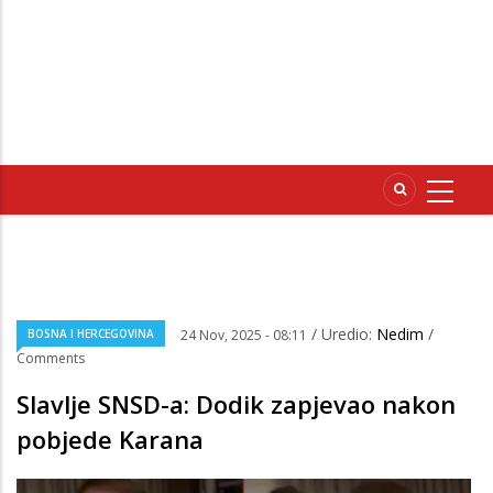
/ Uredio:
Nedim
/
BOSNA I HERCEGOVINA
24 Nov, 2025 - 08:11
Comments
Slavlje SNSD-a: Dodik zapjevao nakon
pobjede Karana