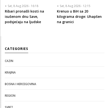
Sat, 8 Aug 2026 - 16:18
Sat, 8 Aug 2026 - 12:15
Ribari pronašli kosti na
Krenuo u BiH sa 20
isušenom dnu Save,
kilograma droge: Uhapšen
podsjećaju na ljudske
na granici
CATEGORIES
CAZIN
KRAJINA
BOSNA I HERCEGOVINA
REGION
SVIJET