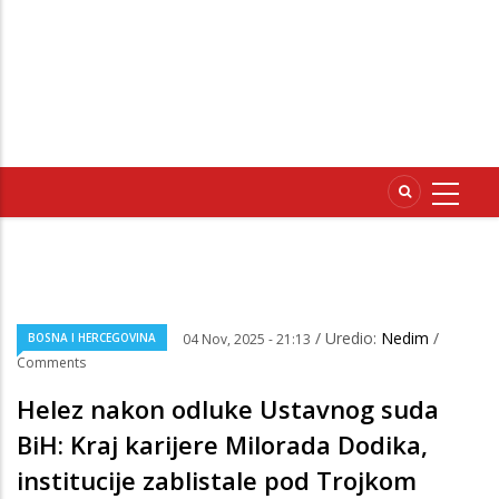
/ Uredio:
Nedim
/
BOSNA I HERCEGOVINA
04 Nov, 2025 - 21:13
Comments
Helez nakon odluke Ustavnog suda
BiH: Kraj karijere Milorada Dodika,
institucije zablistale pod Trojkom