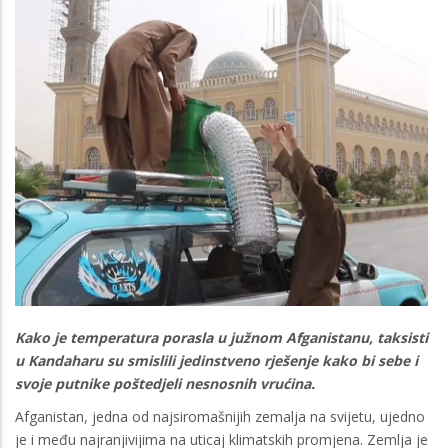
Kako je temperatura porasla u južnom Afganistanu, taksisti
u Kandaharu su smislili jedinstveno rješenje kako bi sebe i
svoje putnike poštedjeli nesnosnih vrućina.
Afganistan, jedna od najsiromašnijih zemalja na svijetu, ujedno
je i među najranjivijima na uticaj klimatskih promjena. Zemlja je