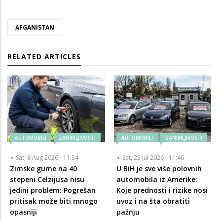
AFGANISTAN
RELATED ARTICLES
AUTOMOBILI
ZANIMLJIVOSTI
AUTOMOBILI
ZANIMLJIVOSTI
Sat, 8 Aug 2026 - 11:34
Sat, 25 Jul 2026 - 11:46
Zimske gume na 40
U BiH je sve više polovnih
stepeni Celzijusa nisu
automobila iz Amerike:
jedini problem: Pogrešan
Koje prednosti i rizike nosi
pritisak može biti mnogo
uvoz i na šta obratiti
opasniji
pažnju