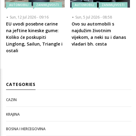
AUTOMOBILI
ZANIMLJIVOSTI
AUTOMOBILI
ZANIMLJIVOSTI
Sun, 12 Jul 2026 - 09:16
Sun, 5 Jul 2026 - 08:58
EU uvodi posebne carine
Ovo su automobili s
na jeftine kineske gume:
najdužim životnim
Koliko će poskupiti
vijekom, a neki su i danas
Linglong, Sailun, Triangle i
vladari bh. cesta
ostali
CATEGORIES
CAZIN
KRAJINA
BOSNA I HERCEGOVINA