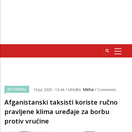
/ Uredio:
Meha
/
AUTOMOBILI
19 Jul, 2025 - 13:44
Comments
Afganistanski taksisti koriste ručno
pravljene klima uređaje za borbu
protiv vrućine