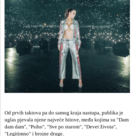
Od prvih taktova pa do samog kraja nastupa, publika je
uglas pjevala njene najveće hitove, među kojima su "Dam
dam dam", "Psiho", "Sve po starom", "Devet života",
"Legitimno" i brojne druge.