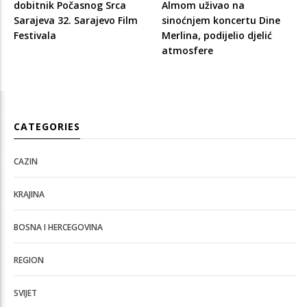
dobitnik Počasnog Srca
Almom uživao na
Sarajeva 32. Sarajevo Film
sinoćnjem koncertu Dine
Festivala
Merlina, podijelio djelić
atmosfere
CATEGORIES
CAZIN
KRAJINA
BOSNA I HERCEGOVINA
REGION
SVIJET