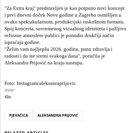
"Za Extra kraj" predstavljen je kao potpuno novi koncept
i prvi dnevni doček Nove godine u Zagrebu osmišljen u
ovako spektakularnom, produkcijski raskošnom formatu.
Spoj koncerta, suvremenog vizualnog identiteta i pažljivo
režirane atmosfere publici je ponudio drukčiji način
ispraćaja godine.
"Želim vam najljepšu 2026. godinu, punu zdravlja i
radosti i da ste sretni svakoga dana", poručila je
Aleksandra Prijović na kraju nastupa.
Foto: Instagram/aleksanraprijovic
Izvor:
Klix
PJEVAČICA
ALEKSANDRA PRIJOVIĆ
RELATED ARTICLES