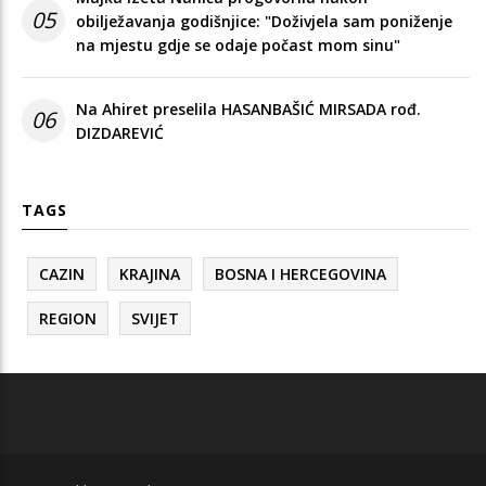
05
obilježavanja godišnjice: "Doživjela sam poniženje
na mjestu gdje se odaje počast mom sinu"
Na Ahiret preselila HASANBAŠIĆ MIRSADA rođ.
06
DIZDAREVIĆ
TAGS
CAZIN
KRAJINA
BOSNA I HERCEGOVINA
REGION
SVIJET