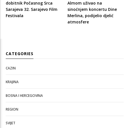
dobitnik Počasnog Srca
Almom uživao na
Sarajeva 32. Sarajevo Film
sinoćnjem koncertu Dine
Festivala
Merlina, podijelio djelić
atmosfere
CATEGORIES
CAZIN
KRAJINA
BOSNA I HERCEGOVINA
REGION
SVIJET