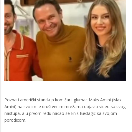
Poznati američki stand-up komičar i glumac Maks Amini (Max
Amini) na svojim je društvenim mrežama objavio video sa svog
nastupa, a u prvom redu našao se Enis Bešlagić sa svojom
porodicom.