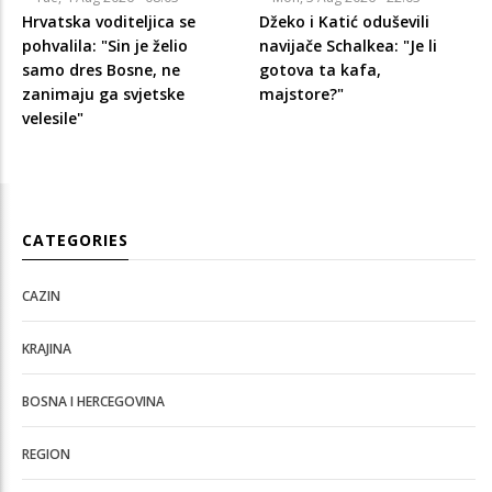
Hrvatska voditeljica se
Džeko i Katić oduševili
pohvalila: "Sin je želio
navijače Schalkea: "Je li
samo dres Bosne, ne
gotova ta kafa,
zanimaju ga svjetske
majstore?"
velesile"
CATEGORIES
CAZIN
KRAJINA
BOSNA I HERCEGOVINA
REGION