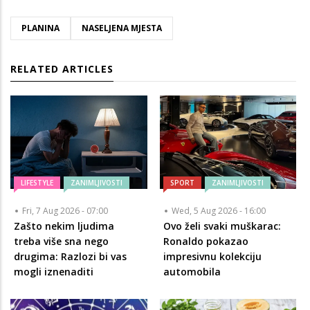
PLANINA
NASELJENA MJESTA
RELATED ARTICLES
LIFESTYLE
ZANIMLJIVOSTI
SPORT
ZANIMLJIVOSTI
Fri, 7 Aug 2026 - 07:00
Wed, 5 Aug 2026 - 16:00
Zašto nekim ljudima
Ovo želi svaki muškarac:
treba više sna nego
Ronaldo pokazao
drugima: Razlozi bi vas
impresivnu kolekciju
mogli iznenaditi
automobila