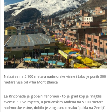
Nalazi se na 5.100 metara nadmorske visine i tako je punih 300
metara više od vrha Mont Blanca
La Rinconada je globalni fenomen - to je grad koji je "najbliži
svemiru". Ovo mjesto, u peruanskim Andima na 5.100 metara
nadmorske visine, dobilo je zloglasnu oznaku "pakla na Zemlji".