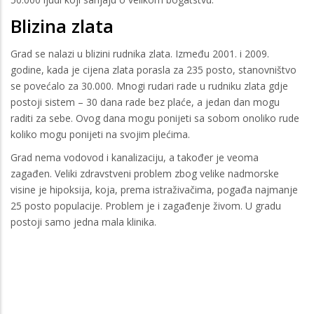
Blizina zlata
Grad se nalazi u blizini rudnika zlata. Između 2001. i 2009.
godine, kada je cijena zlata porasla za 235 posto, stanovništvo
se povećalo za 30.000. Mnogi rudari rade u rudniku zlata gdje
postoji sistem – 30 dana rade bez plaće, a jedan dan mogu
raditi za sebe. Ovog dana mogu ponijeti sa sobom onoliko rude
koliko mogu ponijeti na svojim plećima.
Grad nema vodovod i kanalizaciju, a također je veoma
zagađen. Veliki zdravstveni problem zbog velike nadmorske
visine je hipoksija, koja, prema istraživačima, pogađa najmanje
25 posto populacije. Problem je i zagađenje živom. U gradu
postoji samo jedna mala klinika.