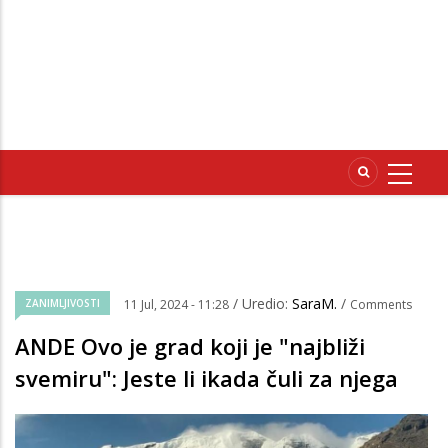
/ Uredio:
SaraM.
/
ZANIMLJIVOSTI
11 Jul, 2024 - 11:28
Comments
ANDE Ovo je grad koji je "najbliži
svemiru": Jeste li ikada čuli za njega