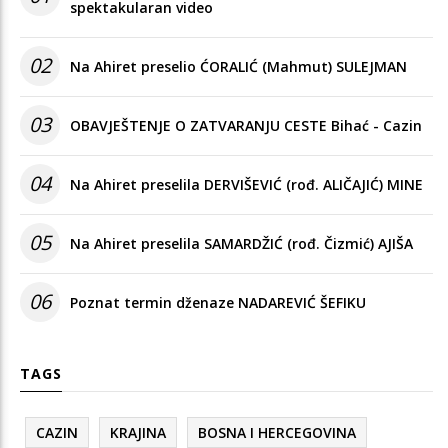
spektakularan video
02
Na Ahiret preselio ĆORALIĆ (Mahmut) SULEJMAN
03
OBAVJEŠTENJE O ZATVARANJU CESTE Bihać - Cazin
04
Na Ahiret preselila DERVIŠEVIĆ (rođ. ALIČAJIĆ) MINE
05
Na Ahiret preselila SAMARDŽIĆ (rođ. Čizmić) AJIŠA
06
Poznat termin dženaze NADAREVIĆ ŠEFIKU
TAGS
CAZIN
KRAJINA
BOSNA I HERCEGOVINA