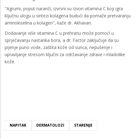
"Agrumi, poput naranči, izvrsni su izvori vitamina C koji igra
ključnu ulogu u sintezi kolagena budući da pomaže pretvaranju
aminokiselina u kolagen", kaže dr. Akhavan.
Dodavanje više vitamina C u prehranu može pomoći u
sprječavanju nastanka bora, a dr. Factor zaključuje da su
pijenje puno vode, zaštita kože od sunca, nepušenje i
upravljanje stresom ključni za održavanje zdrave i mladolike
kože.
NAPITAK
DERMATOLOZI
STARENJE