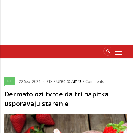
/ Uredio:
Amra
/
FIT
22 Sep, 2024 - 09:13
Comments
Dermatolozi tvrde da tri napitka
usporavaju starenje