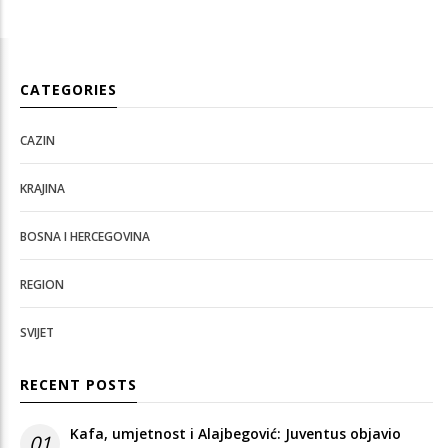
CATEGORIES
CAZIN
KRAJINA
BOSNA I HERCEGOVINA
REGION
SVIJET
RECENT POSTS
Kafa, umjetnost i Alajbegović: Juventus objavio
01