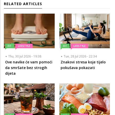
RELATED ARTICLES
FIT
LIFESTYLE
FIT
LIFESTYLE
Thu, 30 Jul 2026 - 19:38
Tue, 28 Jul 2026 - 22:34
Ove navike će vam pomoći
Znakovi stresa koje tijelo
da smršate bez strogih
pokušava pokazati
dijeta