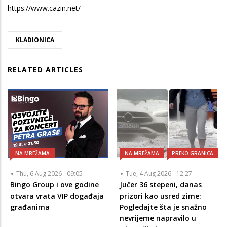
https://www.cazin.net/
KLADIONICA
RELATED ARTICLES
NA MREŽAMA
NA MREŽAMA
PREKO GRANICA
Thu, 6 Aug 2026 - 09:05
Tue, 4 Aug 2026 - 12:27
Bingo Group i ove godine
Jučer 36 stepeni, danas
otvara vrata VIP događaja
prizori kao usred zime:
građanima
Pogledajte šta je snažno
nevrijeme napravilo u