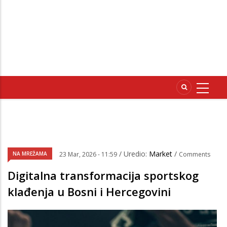
/ Uredio:
Market
/
NA MREŽAMA
23 Mar, 2026 - 11:59
Comments
Digitalna transformacija sportskog
klađenja u Bosni i Hercegovini