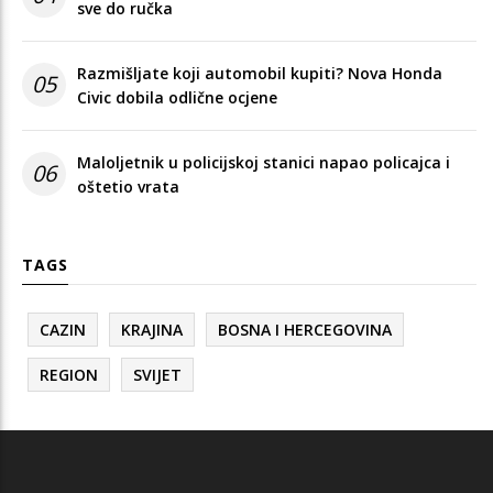
sve do ručka
Razmišljate koji automobil kupiti? Nova Honda
05
Civic dobila odlične ocjene
Maloljetnik u policijskoj stanici napao policajca i
06
oštetio vrata
TAGS
CAZIN
KRAJINA
BOSNA I HERCEGOVINA
REGION
SVIJET