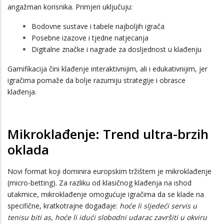
angažman korisnika. Primjeri uključuju:
Bodovne sustave i tabele najboljih igrača
Posebne izazove i tjedne natjecanja
Digitalne značke i nagrade za dosljednost u klađenju
Gamifikacija čini klađenje interaktivnijim, ali i edukativnijim, jer
igračima pomaže da bolje razumiju strategije i obrasce
klađenja.
Mikroklađenje: Trend ultra-brzih
oklada
Novi format koji dominira europskim tržištem je mikroklađenje
(micro-betting). Za razliku od klasičnog klađenja na ishod
utakmice, mikroklađenje omogućuje igračima da se klade na
specifične, kratkotrajne događaje:
hoće li sljedeći servis u
tenisu biti as, hoće li idući slobodni udarac završiti u okviru