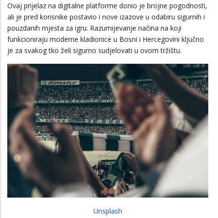
Ovaj prijelaz na digitalne platforme donio je brojne pogodnosti,
ali je pred korisnike postavio i nove izazove u odabiru sigurnih i
pouzdanih mjesta za igru. Razumijevanje načina na koji
funkcioniraju moderne kladionice u Bosni i Hercegovini ključno
je za svakog tko želi sigurno sudjelovati u ovom tržištu.
Unsplash