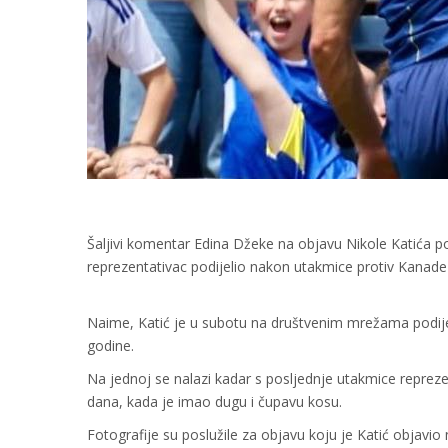
Šaljivi komentar Edina Džeke na objavu Nikole Katića p
reprezentativac podijelio nakon utakmice protiv Kanade
Naime, Katić je u subotu na društvenim mrežama podijeli
godine.
Na jednoj se nalazi kadar s posljednje utakmice repreze
dana, kada je imao dugu i čupavu kosu.
Fotografije su poslužile za objavu koju je Katić objav