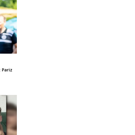
 Pariz