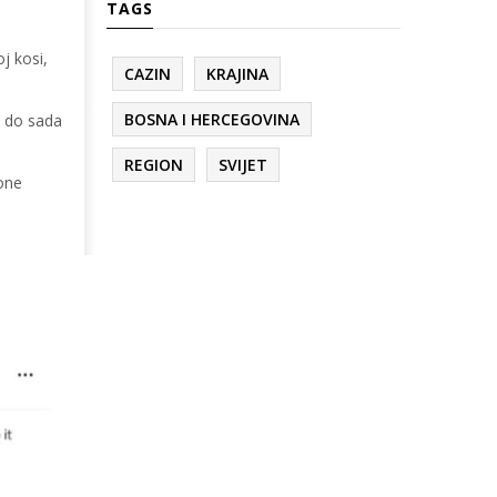
TAGS
j kosi,
CAZIN
KRAJINA
BOSNA I HERCEGOVINA
i do sada
REGION
SVIJET
kone