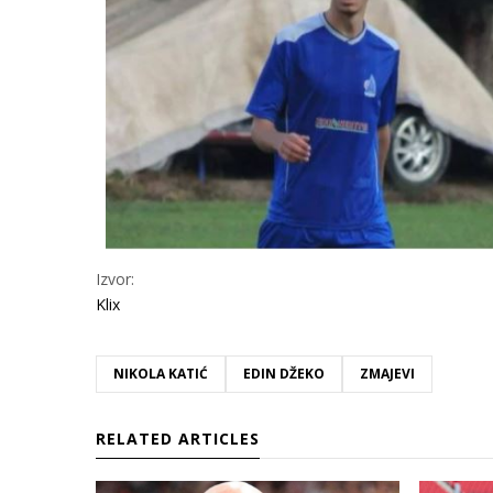
Izvor:
Klix
NIKOLA KATIĆ
EDIN DŽEKO
ZMAJEVI
RELATED ARTICLES