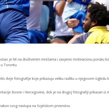
ostao je hit na društvenim mrežama i zasjenio motivacionu poruku koj
 u Torontu.
o dvije fotografije koje prikazuju veliku razliku u njegovom izgledu 
ntacije Bosne i Hercegovine, dok je na drugoj fotografiji prikazan iz 
io nakon svog nastupa na Svjetskom prvenstvu.