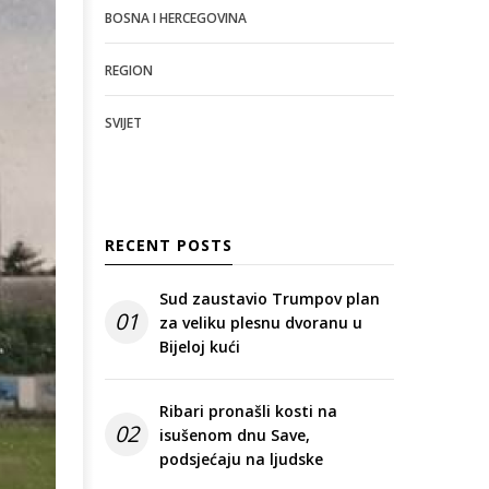
BOSNA I HERCEGOVINA
REGION
SVIJET
RECENT POSTS
Sud zaustavio Trumpov plan
01
za veliku plesnu dvoranu u
Bijeloj kući
Ribari pronašli kosti na
02
isušenom dnu Save,
podsjećaju na ljudske