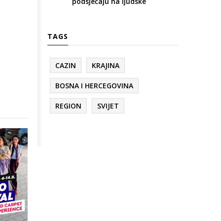
podsjećaju na ljudske
TAGS
CAZIN
KRAJINA
BOSNA I HERCEGOVINA
REGION
SVIJET