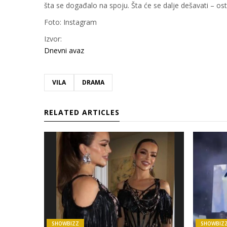
šta se događalo na spoju. Šta će se dalje dešavati – o
Foto: Instagram
Izvor:
Dnevni avaz
VILA
DRAMA
RELATED ARTICLES
SHOWBIZZ
SHOWBIZ