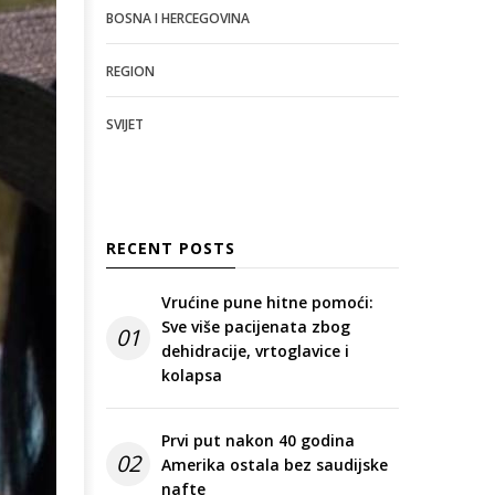
BOSNA I HERCEGOVINA
REGION
SVIJET
RECENT POSTS
Vrućine pune hitne pomoći:
Sve više pacijenata zbog
01
dehidracije, vrtoglavice i
kolapsa
Prvi put nakon 40 godina
02
Amerika ostala bez saudijske
nafte