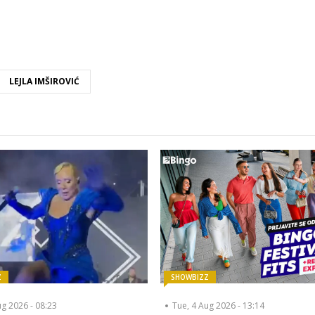
LEJLA IMŠIROVIĆ
Z
SHOWBIZZ
ug 2026 - 08:23
Tue, 4 Aug 2026 - 13:14