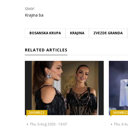
Izvor:
Krajina ba
BOSANSKA KRUPA
KRAJINA
ZVEZDE GRANDA
RELATED ARTICLES
SHOWBIZZ
SHOWBIZ
Thu, 6 Aug 2026 - 19:07
Thu, 6 A