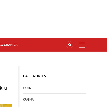
KO GRANICA
CATEGORIES
k u
CAZIN
KRAJINA