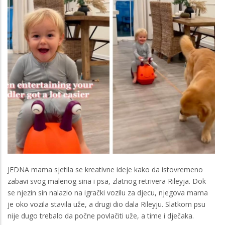
JEDNA mama sjetila se kreativne ideje kako da istovremeno
zabavi svog malenog sina i psa, zlatnog retrivera Rileyja. Dok
se njezin sin nalazio na igrački vozilu za djecu, njegova mama
je oko vozila stavila uže, a drugi dio dala Rileyju. Slatkom psu
nije dugo trebalo da počne povlačiti uže, a time i dječaka.