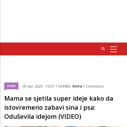
/ Uredio:
Amra
/
MAME
05 Apr, 2025 - 10:07
Comments
Mama se sjetila super ideje kako da
istovremeno zabavi sina i psa:
Oduševila idejom (VIDEO)