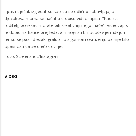
I pas i dječak izgledali su kao da se odlično zabavljaju, a
dječakova mama se našalila u opisu videozapisa: "Kad ste
roditelj, ponekad morate biti kreativniji nego inače". Videozapis
je dobio na tisuće pregleda, a mnogi su bili oduševljeni idejom
jer su se pas i dječak igrali, ali u sigurnom okruženju pa nije bilo
opasnosti da se dječak ozlijedi.
Foto: Screenshot/Instagram
VIDEO