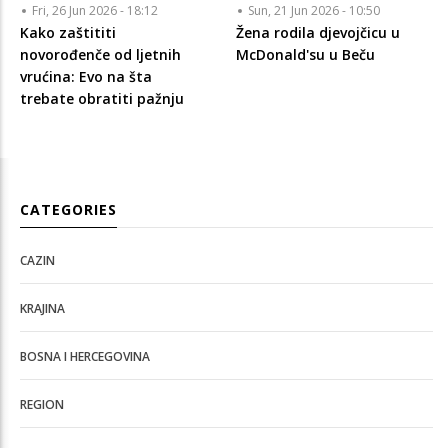
Fri, 26 Jun 2026 - 18:12
Sun, 21 Jun 2026 - 10:50
Kako zaštititi
Žena rodila djevojčicu u
novorođenče od ljetnih
McDonald'su u Beču
vrućina: Evo na šta
trebate obratiti pažnju
CATEGORIES
CAZIN
KRAJINA
BOSNA I HERCEGOVINA
REGION