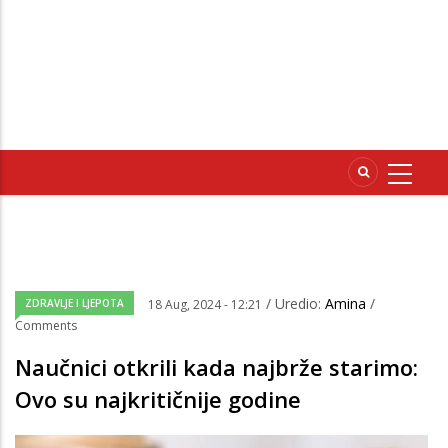
/ Uredio:
Amina
/
ZDRAVLJE I LJEPOTA
18 Aug, 2024 - 12:21
Comments
Naučnici otkrili kada najbrže starimo:
Ovo su najkritičnije godine