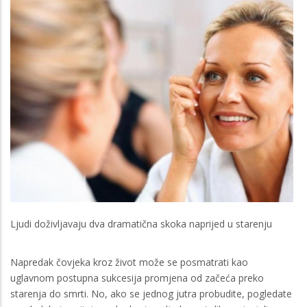
Ljudi doživljavaju dva dramatična skoka naprijed u starenju
Napredak čovjeka kroz život može se posmatrati kao
uglavnom postupna sukcesija promjena od začeća preko
starenja do smrti. No, ako se jednog jutra probudite, pogledate