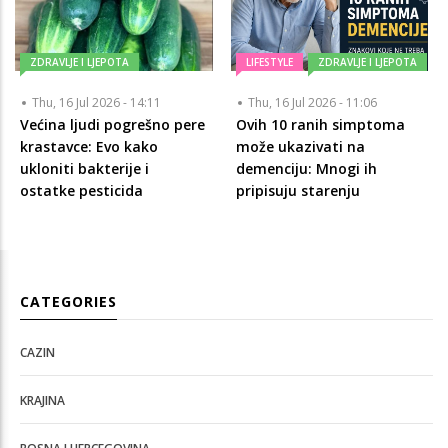
ZDRAVLJE I LJEPOTA
LIFESTYLE
ZDRAVLJE I LJEPOTA
Thu, 16 Jul 2026 - 14:11
Thu, 16 Jul 2026 - 11:06
Većina ljudi pogrešno pere
Ovih 10 ranih simptoma
krastavce: Evo kako
može ukazivati na
ukloniti bakterije i
demenciju: Mnogi ih
ostatke pesticida
pripisuju starenju
CATEGORIES
CAZIN
KRAJINA