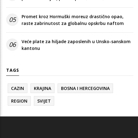
Promet kroz Hormuški moreuz drastično opao,
05
raste zabrinutost za globalnu opskrbu naftom
Veće plate za hiljade zaposlenih u Unsko-sanskom
06
kantonu
TAGS
CAZIN
KRAJINA
BOSNA I HERCEGOVINA
REGION
SVIJET