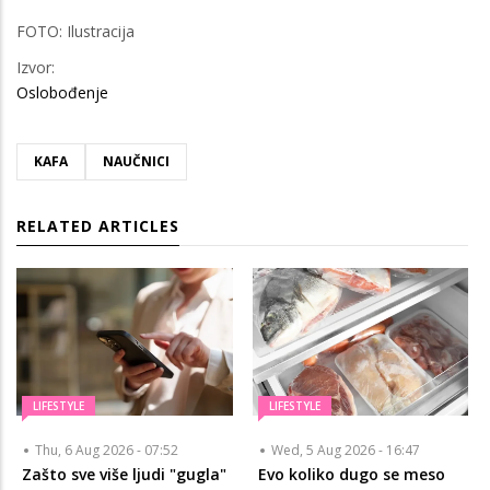
FOTO: Ilustracija
Izvor:
Oslobođenje
KAFA
NAUČNICI
RELATED ARTICLES
LIFESTYLE
LIFESTYLE
Thu, 6 Aug 2026 - 07:52
Wed, 5 Aug 2026 - 16:47
Zašto sve više ljudi "gugla"
Evo koliko dugo se meso