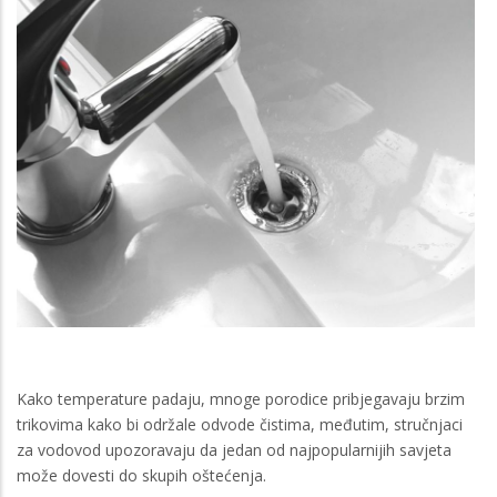
Kako temperature padaju, mnoge porodice pribjegavaju brzim
trikovima kako bi održale odvode čistima, međutim, stručnjaci
za vodovod upozoravaju da jedan od najpopularnijih savjeta
može dovesti do skupih oštećenja.