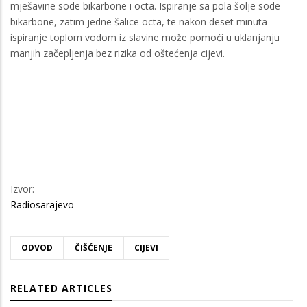
mješavine sode bikarbone i octa. Ispiranje sa pola šolje sode
bikarbone, zatim jedne šalice octa, te nakon deset minuta
ispiranje toplom vodom iz slavine može pomoći u uklanjanju
manjih začepljenja bez rizika od oštećenja cijevi.
Izvor:
Radiosarajevo
ODVOD
ČIŠĆENJE
CIJEVI
RELATED ARTICLES