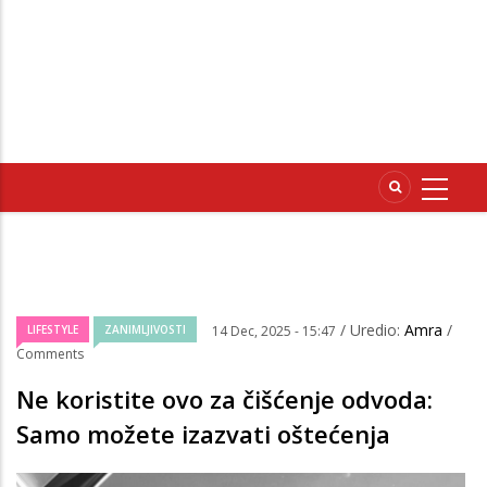
/ Uredio:
Amra
/
LIFESTYLE
ZANIMLJIVOSTI
14 Dec, 2025 - 15:47
Comments
Ne koristite ovo za čišćenje odvoda:
Samo možete izazvati oštećenja