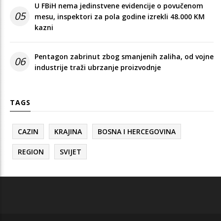
U FBiH nema jedinstvene evidencije o povučenom
05
mesu, inspektori za pola godine izrekli 48.000 KM
kazni
Pentagon zabrinut zbog smanjenih zaliha, od vojne
06
industrije traži ubrzanje proizvodnje
TAGS
CAZIN
KRAJINA
BOSNA I HERCEGOVINA
REGION
SVIJET