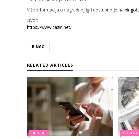
Više informacija o nagradnoj igri dostupno je na
bingot
Izvor:
https://www.cazin.net/
BINGO
RELATED ARTICLES
LIFESTYLE
LIFESTYLE