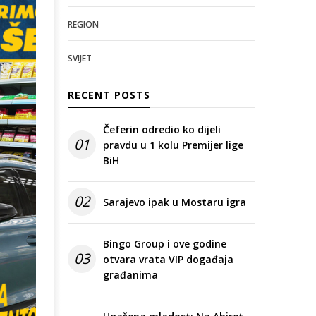
REGION
SVIJET
RECENT POSTS
Čeferin odredio ko dijeli
01
pravdu u 1 kolu Premijer lige
BiH
02
Sarajevo ipak u Mostaru igra
Bingo Group i ove godine
03
otvara vrata VIP događaja
građanima