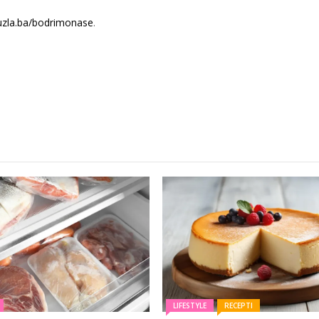
uzla.ba/bodrimonase
.
LIFESTYLE
RECEPTI