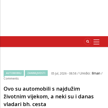
/ Uredio:
Ilman
/
AUTOMOBILI
ZANIMLJIVOSTI
05 Jul, 2026 - 08:58
Comments
Ovo su automobili s najdužim
životnim vijekom, a neki su i danas
vladari bh. cesta