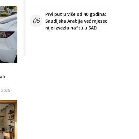
Prvi put u više od 40 godina:
06
Saudijska Arabija već mjesec
nije izvezla naftu u SAD
ali
l 2026 -