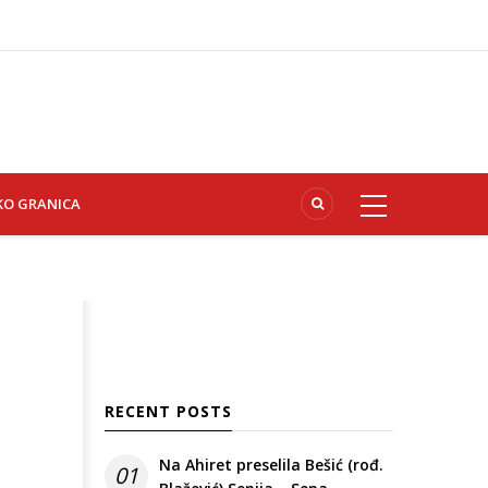
KO GRANICA
RECENT POSTS
Na Ahiret preselila Bešić (rođ.
01