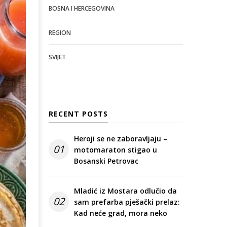
BOSNA I HERCEGOVINA
REGION
SVIJET
RECENT POSTS
Heroji se ne zaboravljaju –
01
motomaraton stigao u
Bosanski Petrovac
Mladić iz Mostara odlučio da
02
sam prefarba pješački prelaz:
Kad neće grad, mora neko