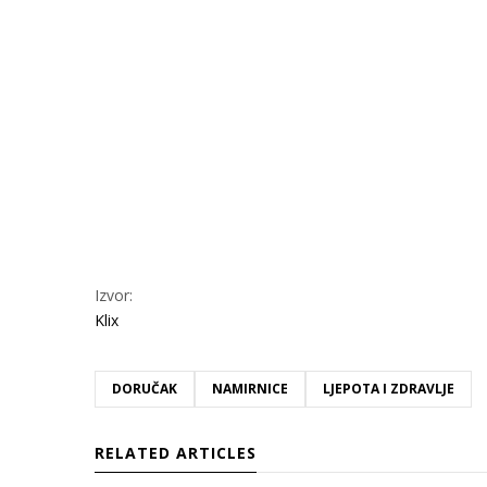
Izvor:
Klix
DORUČAK
NAMIRNICE
LJEPOTA I ZDRAVLJE
RELATED ARTICLES