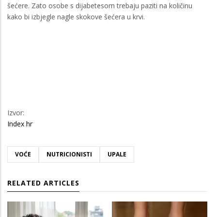
šećere. Zato osobe s dijabetesom trebaju paziti na količinu
kako bi izbjegle nagle skokove šećera u krvi.
Izvor:
Index hr
VOĆE
NUTRICIONISTI
UPALE
RELATED ARTICLES