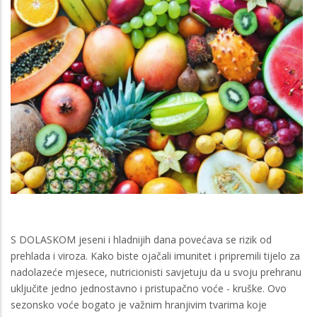
S DOLASKOM jeseni i hladnijih dana povećava se rizik od
prehlada i viroza. Kako biste ojačali imunitet i pripremili tijelo za
nadolazeće mjesece, nutricionisti savjetuju da u svoju prehranu
uključite jedno jednostavno i pristupačno voće - kruške. Ovo
sezonsko voće bogato je važnim hranjivim tvarima koje