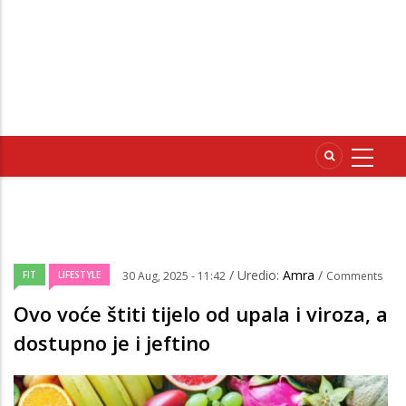
/ Uredio:
Amra
/
FIT
LIFESTYLE
30 Aug, 2025 - 11:42
Comments
Ovo voće štiti tijelo od upala i viroza, a
dostupno je i jeftino