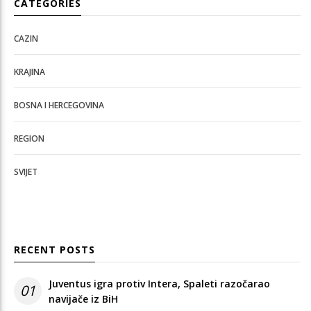
CATEGORIES
CAZIN
KRAJINA
BOSNA I HERCEGOVINA
REGION
SVIJET
RECENT POSTS
Juventus igra protiv Intera, Spaleti razočarao
01
navijače iz BiH