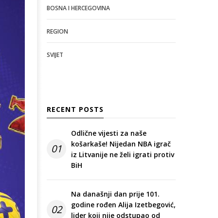
BOSNA I HERCEGOVINA
REGION
SVIJET
RECENT POSTS
Odlične vijesti za naše
košarkaše! Nijedan NBA igrač
01
iz Litvanije ne želi igrati protiv
BiH
Na današnji dan prije 101.
godine rođen Alija Izetbegović,
02
lider koji nije odstupao od