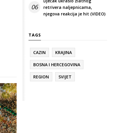
Dječak ukrasio zlatnog
06
retrivera naljepnicama,
njegova reakcija je hit (VIDEO)
TAGS
CAZIN
KRAJINA
BOSNA I HERCEGOVINA
REGION
SVIJET