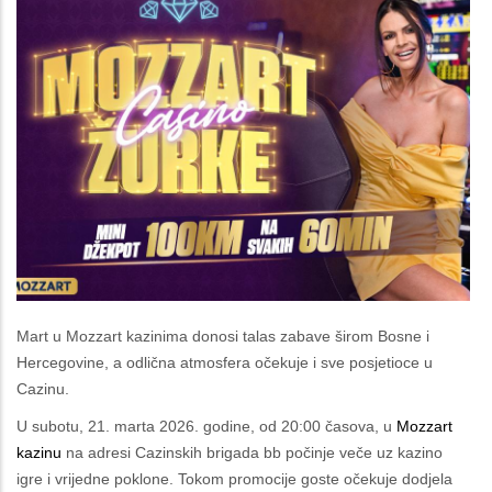
Mart u Mozzart kazinima donosi talas zabave širom Bosne i
Hercegovine, a odlična atmosfera očekuje i sve posjetioce u
Cazinu.
U subotu, 21. marta 2026. godine, od 20:00 časova, u
Mozzart
kazinu
na adresi Cazinskih brigada bb počinje veče uz kazino
igre i vrijedne poklone. Tokom promocije goste očekuje dodjela