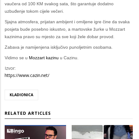
vaučera od 100 KM svakog sata, što garantuje dodatno
uzbuđenje tokom cijele večeri.
Sjajna atmosfera, prijatan ambijent i omiljene igre čine da svaka
posjeta bude posebno iskustvo, a martovske žurke u Mozzart
kazinima pravo su mjesto za sve koji žele dobar provod.
Zabava je namijenjena isključivo punoljetnim osobama.
Vidimo se u
Mozzart kazinu
u Cazinu.
Izvor:
https://www.cazin.net/
KLADIONICA
RELATED ARTICLES