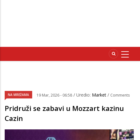
/ Uredio:
Market
/
NA MREŽAMA
19 Mar, 2026 - 06:58
Comments
Pridruži se zabavi u Mozzart kazinu
Cazin