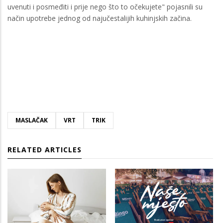
uvenuti i posmeđiti i prije nego što to očekujete" pojasnili su
način upotrebe jednog od najučestalijih kuhinjskih začina.
MASLAČAK
VRT
TRIK
RELATED ARTICLES