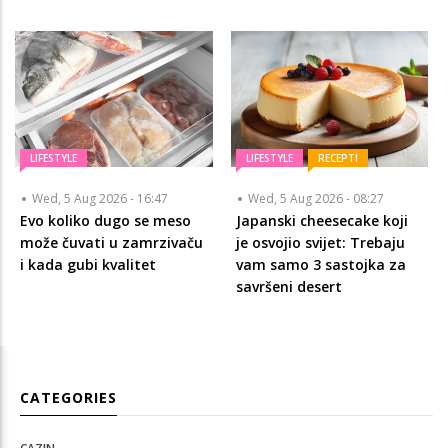
LIFESTYLE
LIFESTYLE
RECEPTI
Wed, 5 Aug 2026 - 16:47
Wed, 5 Aug 2026 - 08:27
Evo koliko dugo se meso
Japanski cheesecake koji
može čuvati u zamrzivaču
je osvojio svijet: Trebaju
i kada gubi kvalitet
vam samo 3 sastojka za
savršeni desert
CATEGORIES