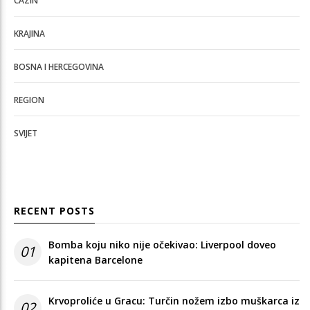
CAZIN
KRAJINA
BOSNA I HERCEGOVINA
REGION
SVIJET
RECENT POSTS
Bomba koju niko nije očekivao: Liverpool doveo
01
kapitena Barcelone
Krvoproliće u Gracu: Turčin nožem izbo muškarca iz
02