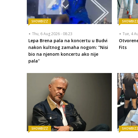
SHOWBIZZ
SHOWBIZ
Thu, 6 Aug 2026 - 08:23
Tue, 4 A
Lepa Brena pala na koncertu u Budvi
Otvorene
nakon kultnog zamaha nogom: "Nisi
Fits
bio na njenom koncertu ako nije
pala"
SHOWBIZZ
SHOWBIZ