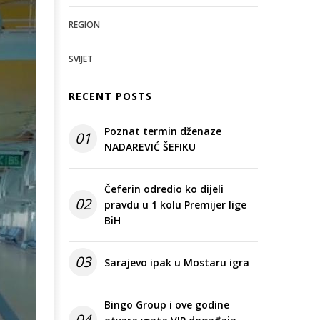
REGION
SVIJET
RECENT POSTS
Poznat termin dženaze
01
NADAREVIĆ ŠEFIKU
Čeferin odredio ko dijeli
02
pravdu u 1 kolu Premijer lige
BiH
03
Sarajevo ipak u Mostaru igra
Bingo Group i ove godine
04