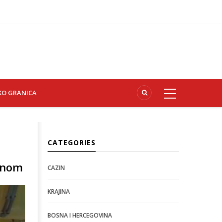
KO GRANICA
CATEGORIES
zinom
CAZIN
KRAJINA
BOSNA I HERCEGOVINA