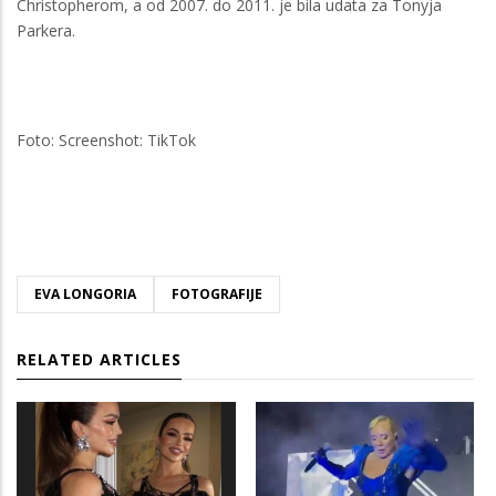
Christopherom, a od 2007. do 2011. je bila udata za Tonyja
Parkera.
Foto: Screenshot: TikTok
EVA LONGORIA
FOTOGRAFIJE
RELATED ARTICLES