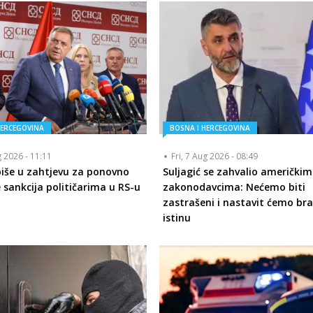
HERCEGOVINA
BOSNA I HERCEGOVINA
g 2026 - 11:11
Fri, 7 Aug 2026 - 08:49
piše u zahtjevu za ponovno
Suljagić se zahvalio američkim
 sankcija političarima u RS-u
zakonodavcima: Nećemo biti
zastrašeni i nastavit ćemo bra
istinu