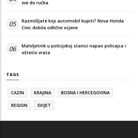
sve do ručka
Razmišljate koji automobil kupiti? Nova Honda
05
Civic dobila odlične ocjene
Maloljetnik u policijskoj stanici napao policajca i
06
oštetio vrata
TAGS
CAZIN
KRAJINA
BOSNA I HERCEGOVINA
REGION
SVIJET