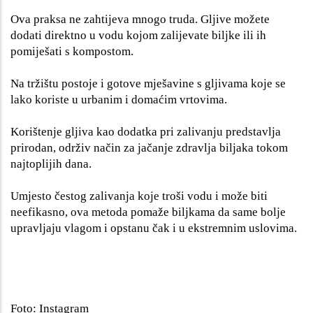
Ova praksa ne zahtijeva mnogo truda. Gljive možete
dodati direktno u vodu kojom zalijevate biljke ili ih
pomiješati s kompostom.
Na tržištu postoje i gotove mješavine s gljivama koje se
lako koriste u urbanim i domaćim vrtovima.
Korištenje gljiva kao dodatka pri zalivanju predstavlja
prirodan, održiv način za jačanje zdravlja biljaka tokom
najtoplijih dana.
Umjesto čestog zalivanja koje troši vodu i može biti
neefikasno, ova metoda pomaže biljkama da same bolje
upravljaju vlagom i opstanu čak i u ekstremnim uslovima.
Foto: Instagram