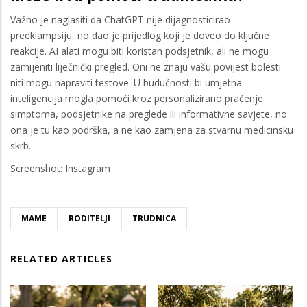
Važno je naglasiti da ChatGPT nije dijagnosticirao
preeklampsiju, no dao je prijedlog koji je doveo do ključne
reakcije. AI alati mogu biti koristan podsjetnik, ali ne mogu
zamijeniti liječnički pregled. Oni ne znaju vašu povijest bolesti
niti mogu napraviti testove. U budućnosti bi umjetna
inteligencija mogla pomoći kroz personalizirano praćenje
simptoma, podsjetnike na preglede ili informativne savjete, no
ona je tu kao podrška, a ne kao zamjena za stvarnu medicinsku
skrb.
Screenshot: Instagram
MAME
RODITELJI
TRUDNICA
RELATED ARTICLES