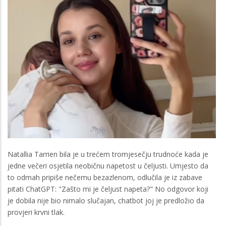
Natallia Tarrien bila je u trećem tromjesečju trudnoće kada je
jedne večeri osjetila neobičnu napetost u čeljusti. Umjesto da
to odmah pripiše nečemu bezazlenom, odlučila je iz zabave
pitati ChatGPT: "Zašto mi je čeljust napeta?" No odgovor koji
je dobila nije bio nimalo slučajan, chatbot joj je predložio da
provjeri krvni tlak.