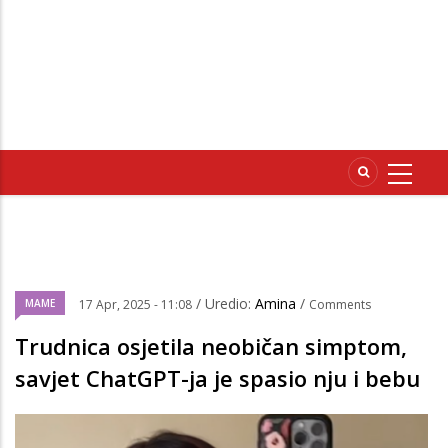
/ Uredio:
Amina
/
MAME
17 Apr, 2025 - 11:08
Comments
Trudnica osjetila neobičan simptom,
savjet ChatGPT-ja je spasio nju i bebu