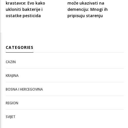
krastavce: Evo kako
može ukazivati na
ukloniti bakterije i
demenciju: Mnogi ih
ostatke pesticida
pripisuju starenju
CATEGORIES
CAZIN
KRAJINA
BOSNA I HERCEGOVINA
REGION
SVIJET