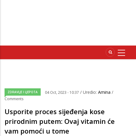
/ Uredio:
Amina
/
ZDRAVLJE I LJEPOTA
04 Oct, 2023 - 10:37
Comments
Usporite proces sijeđenja kose
prirodnim putem: Ovaj vitamin će
vam pomoći u tome