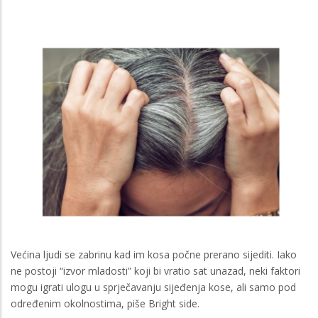
Većina ljudi se zabrinu kad im kosa počne prerano sijediti. Iako
ne postoji “izvor mladosti” koji bi vratio sat unazad, neki faktori
mogu igrati ulogu u sprječavanju sijeđenja kose, ali samo pod
određenim okolnostima, piše Bright side.