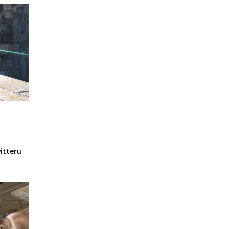
itteru