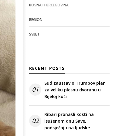
BOSNA I HERCEGOVINA
REGION
SVIJET
RECENT POSTS
Sud zaustavio Trumpov plan
01
za veliku plesnu dvoranu u
Bijeloj kući
Ribari pronašli kosti na
02
isušenom dnu Save,
podsjećaju na ljudske