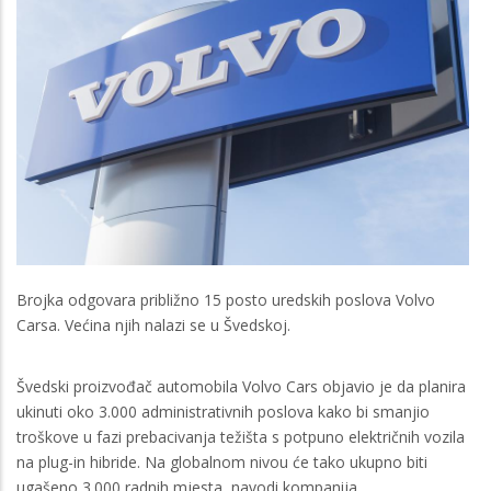
Brojka odgovara približno 15 posto uredskih poslova Volvo
Carsa. Većina njih nalazi se u Švedskoj.
Švedski proizvođač automobila Volvo Cars objavio je da planira
ukinuti oko 3.000 administrativnih poslova kako bi smanjio
troškove u fazi prebacivanja težišta s potpuno električnih vozila
na plug-in hibride. Na globalnom nivou će tako ukupno biti
ugašeno 3.000 radnih mjesta, navodi kompanija.