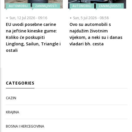
AUTOMOBILI
ZANIMLJIVOSTI
AUTOMOBILI
ZANIMLJIVOSTI
Sun, 12 Jul 2026 - 09:16
Sun, 5 Jul 2026 - 08:58
EU uvodi posebne carine
Ovo su automobili s
na jeftine kineske gume:
najdužim životnim
Koliko će poskupiti
vijekom, a neki su i danas
Linglong, Sailun, Triangle i
vladari bh. cesta
ostali
CATEGORIES
CAZIN
KRAJINA
BOSNA I HERCEGOVINA