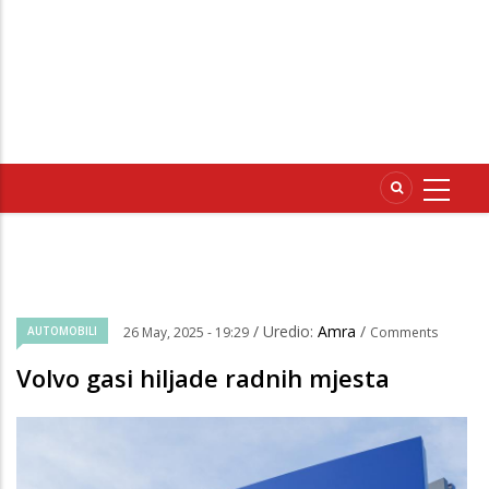
/ Uredio:
Amra
/
AUTOMOBILI
26 May, 2025 - 19:29
Comments
Volvo gasi hiljade radnih mjesta