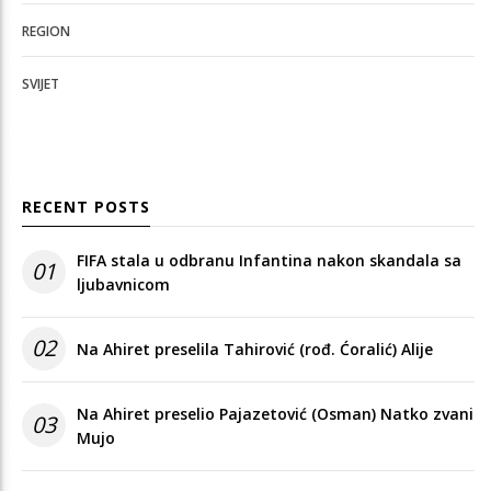
REGION
SVIJET
RECENT POSTS
FIFA stala u odbranu Infantina nakon skandala sa
01
ljubavnicom
02
Na Ahiret preselila Tahirović (rođ. Ćoralić) Alije
Na Ahiret preselio Pajazetović (Osman) Natko zvani
03
Mujo