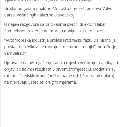
Brojka odgovara približno 15 posto uredskih poslova Volvo
Carsa. Većina njih nalazi se u Švedskoj.
U najavi razgovora sa sindikatima izvršni direktor Hakan
Samuelsson rekao je da moraju donijeti teške odluke.
“Automobilska industrija prolazi kroz tešku fazu. Da bismo je
prevladali, troškovi se moraju strukturno smanjiti”, poručio je
Samuelsson.
Uprava je najavila gašenje radnih mjesta već krajem aprila, pri
objavi poslovnih rezultata u prvom tromjesečju. Dodatnih 18
milijardi švedskih kruna (nešto manje od 1,9 milijardi dolara)
namjeravaju uštedjeti drugim mjerama.