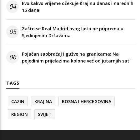
Evo kakvo vrijeme očekuje Krajinu danas i narednih
04
15 dana
Zašto se Real Madrid ovog ljeta ne priprema u
05
Sjedinjenim Državama
Pojačan saobraćaj i gužve na granicama: Na
06
pojedinim prijelazima kolone već od jutarnjih sati
TAGS
CAZIN
KRAJINA
BOSNA I HERCEGOVINA
REGION
SVIJET