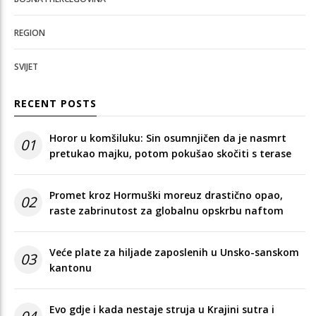
REGION
SVIJET
RECENT POSTS
Horor u komšiluku: Sin osumnjičen da je nasmrt
01
pretukao majku, potom pokušao skočiti s terase
Promet kroz Hormuški moreuz drastično opao,
02
raste zabrinutost za globalnu opskrbu naftom
Veće plate za hiljade zaposlenih u Unsko-sanskom
03
kantonu
Evo gdje i kada nestaje struja u Krajini sutra i