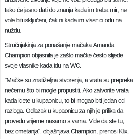
Iako će jasno dati do znanja kada im treba mir, ne
vole biti isključeni, čak ni kada im vlasnici odu na
nuždu.
Stručnjakinja za ponašanje mačaka Amanda
Champion objasnila je zašto mačke često slijede
svoje vlasnike kada idu na WC.
"Mačke su znatiželjna stvorenja, a vrata su prepreka
nečemu što bi mogle propustiti. Ako zatvorite vrata
kada idete u kupaonicu, to bi mogao biti jedan od
razloga. Odlazak u kupaonicu za njih je prilika da
provedu vrijeme nasamo s vama. Vide da ste tu,
bez ometanja", objašnjava Champion, prenosi Klix.