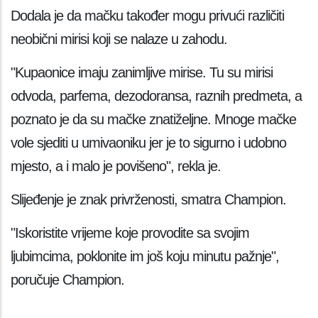
Dodala je da mačku također mogu privući različiti
neobični mirisi koji se nalaze u zahodu.
"Kupaonice imaju zanimljive mirise. Tu su mirisi
odvoda, parfema, dezodoransa, raznih predmeta, a
poznato je da su mačke znatiželjne. Mnoge mačke
vole sjediti u umivaoniku jer je to sigurno i udobno
mjesto, a i malo je povišeno", rekla je.
Slijeđenje je znak privrženosti, smatra Champion.
"Iskoristite vrijeme koje provodite sa svojim
ljubimcima, poklonite im još koju minutu pažnje",
poručuje Champion.