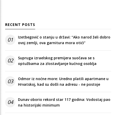
RECENT POSTS
Izetbegović o stanju u državi: “Ako narod želi dobro
01
ovoj zemlji, ova garnitura mora otići”
Supruga izraelskog premijera suočava se s
02
optužbama za zlostavljanje kućnog osoblja
Odmor iz noćne more: Uredno platili apartmane u
03
Hrvatskoj, kad su došli na adresu - ne postoje
Dunav oborio rekord star 117 godina: Vodostaj pao
04
na historijski minimum