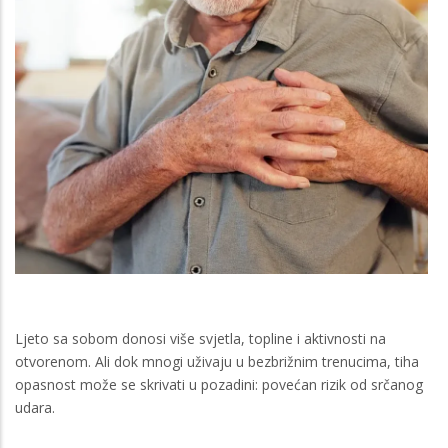
Ljeto sa sobom donosi više svjetla, topline i aktivnosti na
otvorenom. Ali dok mnogi uživaju u bezbrižnim trenucima, tiha
opasnost može se skrivati u pozadini: povećan rizik od srčanog
udara.