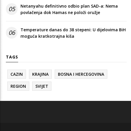
Netanyahu definitivno odbio plan SAD-a: Nema
05
povlačenja dok Hamas ne položi oružje
Temperature danas do 38 stepeni: U dijelovima BiH
06
moguća kratkotrajna kiša
TAGS
CAZIN
KRAJINA
BOSNA I HERCEGOVINA
REGION
SVIJET