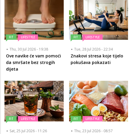
FIT
LIFESTYLE
FIT
LIFESTYLE
Thu, 30 Jul 2026 - 19:38
Tue, 28 Jul 2026 - 22:34
Ove navike će vam pomoći
Znakovi stresa koje tijelo
da smršate bez strogih
pokušava pokazati
dijeta
FIT
LIFESTYLE
FIT
LIFESTYLE
Sat, 25 Jul 2026 - 11:26
Thu, 23 Jul 2026 - 08:57