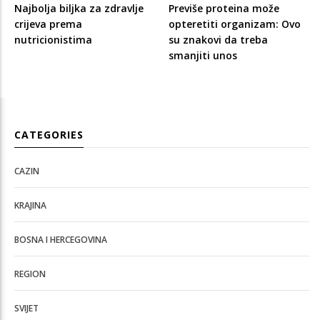
Najbolja biljka za zdravlje
Previše proteina može
crijeva prema
opteretiti organizam: Ovo
nutricionistima
su znakovi da treba
smanjiti unos
CATEGORIES
CAZIN
KRAJINA
BOSNA I HERCEGOVINA
REGION
SVIJET