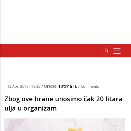
/ Uredio:
Fatima H.
/
12 Apr, 2019 - 18:35
Comments
Zbog ove hrane unosimo čak 20 litara
ulja u organizam