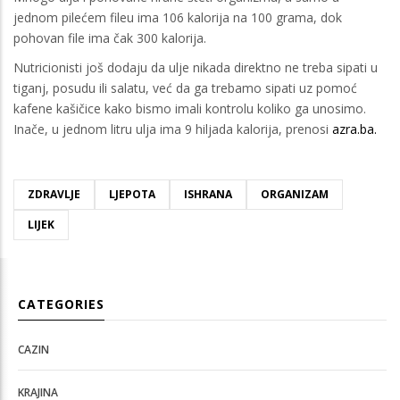
jednom pilećem fileu ima 106 kalorija na 100 grama, dok
pohovan file ima čak 300 kalorija.
Nutricionisti još dodaju da ulje nikada direktno ne treba sipati u
tiganj, posudu ili salatu, već da ga trebamo sipati uz pomoć
kafene kašičice kako bismo imali kontrolu koliko ga unosimo.
Inače, u jednom litru ulja ima 9 hiljada kalorija, prenosi
azra.ba.
ZDRAVLJE
LJEPOTA
ISHRANA
ORGANIZAM
LIJEK
CATEGORIES
CAZIN
KRAJINA