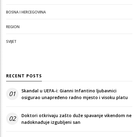
BOSNA I HERCEGOVINA
REGION
SVIJET
RECENT POSTS
Skandal u UEFA-i: Gianni Infantino ljubavnici
01
osigurao unapređeno radno mjesto i visoku platu
Doktori otkrivaju zašto duže spavanje vikendom ne
02
nadoknađuje izgubljeni san