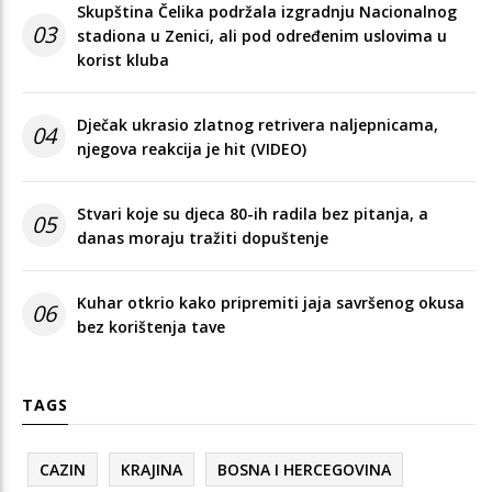
Skupština Čelika podržala izgradnju Nacionalnog
03
stadiona u Zenici, ali pod određenim uslovima u
korist kluba
Dječak ukrasio zlatnog retrivera naljepnicama,
04
njegova reakcija je hit (VIDEO)
Stvari koje su djeca 80-ih radila bez pitanja, a
05
danas moraju tražiti dopuštenje
Kuhar otkrio kako pripremiti jaja savršenog okusa
06
bez korištenja tave
TAGS
CAZIN
KRAJINA
BOSNA I HERCEGOVINA