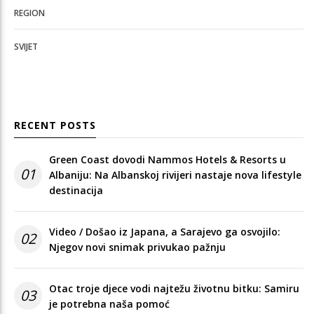
REGION
SVIJET
RECENT POSTS
Green Coast dovodi Nammos Hotels & Resorts u
01
Albaniju: Na Albanskoj rivijeri nastaje nova lifestyle
destinacija
Video / Došao iz Japana, a Sarajevo ga osvojilo:
02
Njegov novi snimak privukao pažnju
Otac troje djece vodi najtežu životnu bitku: Samiru
03
je potrebna naša pomoć