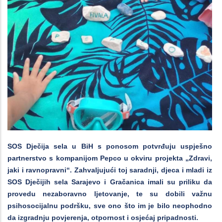
SOS Dječija sela u BiH s ponosom potvrđuju uspješno
partnerstvo s kompanijom Pepco u okviru projekta „Zdravi,
jaki i ravnopravni“. Zahvaljujući toj saradnji, djeca i mladi iz
SOS Dječijih sela Sarajevo i Gračanica imali su priliku da
provedu nezaboravno ljetovanje, te su dobili važnu
psihosocijalnu podršku, sve ono što im je bilo neophodno
da izgradnju povjerenja, otpornost i osjećaj pripadnosti.