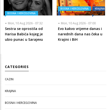
BOSNA I HERCEGOVINA
KRAJINA
BOSNA I HERCEGOVINA
Mon, 10 Aug 2026 - 07:32
Mon, 10 Aug 2026 - 07:00
Sestra se oprostila od
Evo kakvo vrijeme danas i
Harisa Babića kojeg je
narednih dana nas čeka u
ubio punac u Sarajevu
Krajini i BiH
CATEGORIES
CAZIN
KRAJINA
BOSNA I HERCEGOVINA