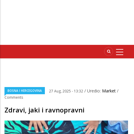
/ Uredio:
Market
/
BOSNA I HERCEGOVINA
27 Aug, 2025 - 13:32
Comments
Zdravi, jaki i ravnopravni