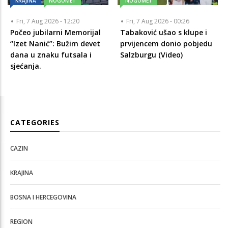
KRAJINA
NOGOMET
NOGOMET
Fri, 7 Aug 2026 - 12:20
Fri, 7 Aug 2026 - 00:26
Počeo jubilarni Memorijal
Tabaković ušao s klupe i
“Izet Nanić”: Bužim devet
prvijencem donio pobjedu
dana u znaku futsala i
Salzburgu (Video)
sjećanja.
CATEGORIES
CAZIN
KRAJINA
BOSNA I HERCEGOVINA
REGION