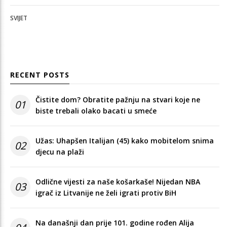
SVIJET
RECENT POSTS
Čistite dom? Obratite pažnju na stvari koje ne
01
biste trebali olako bacati u smeće
Užas: Uhapšen Italijan (45) kako mobitelom snima
02
djecu na plaži
Odlične vijesti za naše košarkaše! Nijedan NBA
03
igrač iz Litvanije ne želi igrati protiv BiH
Na današnji dan prije 101. godine rođen Alija