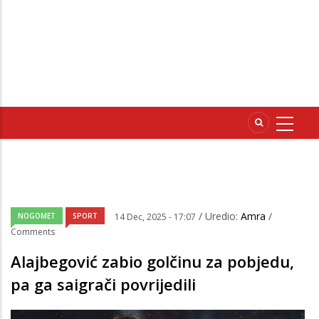
/ Uredio:
Amra
/
NOGOMET
SPORT
14 Dec, 2025 - 17:07
Comments
Alajbegović zabio golčinu za pobjedu,
pa ga saigrači povrijedili