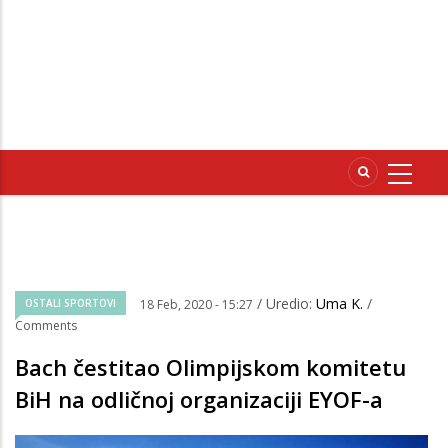
/ Uredio:
Uma K.
/
OSTALI SPORTOVI
18 Feb, 2020 - 15:27
Comments
Bach čestitao Olimpijskom komitetu
BiH na odličnoj organizaciji EYOF-a