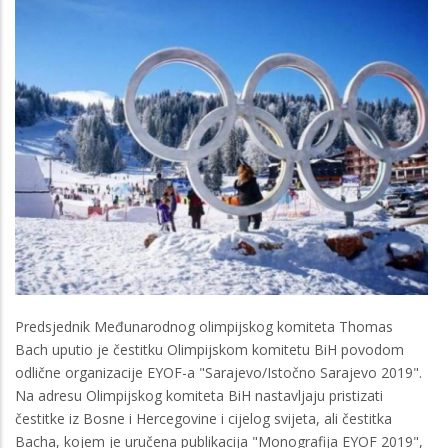
Predsjednik Međunarodnog olimpijskog komiteta Thomas
Bach uputio je čestitku Olimpijskom komitetu BiH povodom
odlične organizacije EYOF-a "Sarajevo/Istočno Sarajevo 2019".
Na adresu Olimpijskog komiteta BiH nastavljaju pristizati
čestitke iz Bosne i Hercegovine i cijelog svijeta, ali čestitka
Bacha, kojem je uručena publikacija "Monografija EYOF 2019",