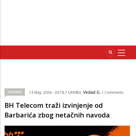
/ Uredio:
Vedad G.
/
KOŠARKA
13 May, 2026 - 20:18
Comments
BH Telecom traži izvinjenje od
Barbarića zbog netačnih navoda