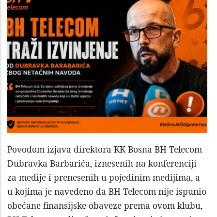
Povodom izjava direktora KK Bosna BH Telecom
Dubravka Barbarića, iznesenih na konferenciji
za medije i prenesenih u pojedinim medijima, a
u kojima je navedeno da BH Telecom nije ispunio
obećane finansijske obaveze prema ovom klubu,