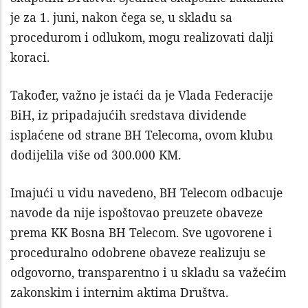
je za 1. juni, nakon čega se, u skladu sa
procedurom i odlukom, mogu realizovati dalji
koraci.
Također, važno je istaći da je Vlada Federacije
BiH, iz pripadajućih sredstava dividende
isplaćene od strane BH Telecoma, ovom klubu
dodijelila više od 300.000 KM.
Imajući u vidu navedeno, BH Telecom odbacuje
navode da nije ispoštovao preuzete obaveze
prema KK Bosna BH Telecom. Sve ugovorene i
proceduralno odobrene obaveze realizuju se
odgovorno, transparentno i u skladu sa važećim
zakonskim i internim aktima Društva.