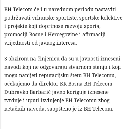
BH Telecom će i u narednom periodu nastaviti
podržavati vrhunske sportiste, sportske kolektive
i projekte koji doprinose razvoju sporta,
promociji Bosne i Hercegovine i afirmaciji
vrijednosti od javnog interesa.
S obzirom na činjenicu da su u javnosti izneseni
navodi koji ne odgovaraju stvarnom stanju i koji
mogu nanijeti reputacijsku štetu BH Telecomu,
očekujemo da direktor KK Bosna BH Telecom
Dubravko Barbarić javno koriguje iznesene
tvrdnje i uputi izvinjenje BH Telecomu zbog
netačnih navoda, saopšteno je iz BH Telecom.