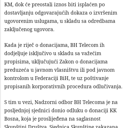
KM, dok će preostali iznos biti isplaćen po
dostavljanju odgovarajućih dokaza o izvršenim
ugovorenim uslugama, u skladu sa odredbama
zaključenog ugovora.
Kada je riječ o donacijama, BH Telecom ih
dodjeljuje isključivo u skladu sa važećim
propisima, uključujući Zakon o donacijama
preduzeća u javnom vlasništvu ili pod javnom
kontrolom u Federaciji BiH, te uz poštivanje
propisanih korporativnih procedura odlučivanja.
S tim u vezi, Nadzorni odbor BH Telecoma je na
posljednjoj sjednici donio odluku o donaciji KK
Bosna, koja je proslijeđena na saglasnost
Skupštini Društva. Sjednica Skupštine zakazana