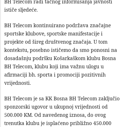
BH Telecom radi tačnog informisanja javnosti
ističe sljedeće.
BH Telecom kontinuirano podržava značajne
sportske klubove, sportske manifestacije i
projekte od šireg društvenog značaja. U tom
kontekstu, posebno ističemo da smo ponosni na
dosadašnju podršku Košarkaškom klubu Bosna
BH Telecom, klubu koji ima važnu ulogu u
afirmaciji bh. sporta i promociji pozitivnih
vrijednosti.
BH Telecom je sa KK Bosna BH Telecom zaključio
sponzorski ugovor u ukupnoj vrijednosti od
500.000 KM. Od navedenog iznosa, do ovog
trenutka klubu je isplaćeno približno 450.000